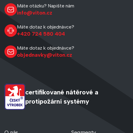
Máte otázku? Napište nám
info@viton.cz
Máte dotaz k objednávce?
+420 724 580 404
Máte dotaz k objednávce?
objednavky@viton.cz
certifikované nátěrové a
protipožární systémy
O nás
Segmenty