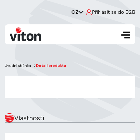
CZ
Přihlásit se do B2B
Úvodní stránka
Detail produktu
Vlastnosti