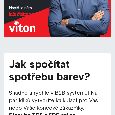
Napište nám
info@viton.cz
Jak spočítat
spotřebu barev?
Snadno a rychle v B2B systému! Na
pár kliků vytvoříte kalkulaci pro Vás
nebo Vaše koncové zákazníky.