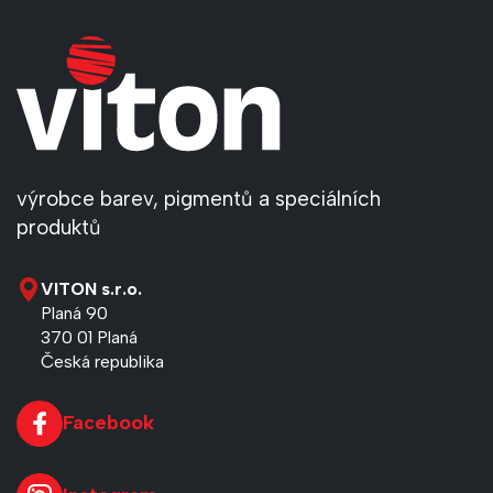
výrobce barev, pigmentů a speciálních
produktů
VITON s.r.o.
Planá 90
370 01 Planá
Česká republika
Facebook