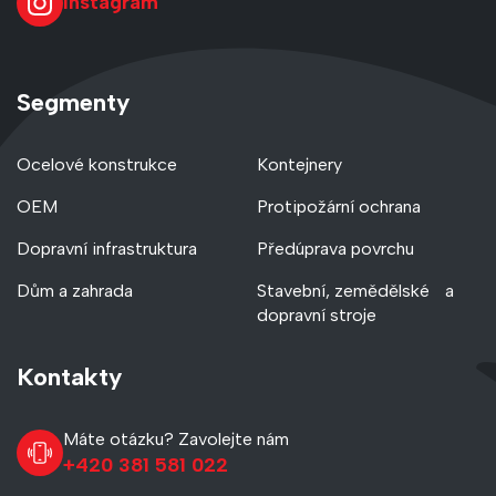
Instagram
Segmenty
Ocelové konstrukce
Kontejnery
OEM
Protipožární ochrana
Dopravní infrastruktura
Předúprava povrchu
Dům a zahrada
Stavební, zemědělské a
dopravní stroje
Kontakty
Máte otázku? Zavolejte nám
+420 381 581 022