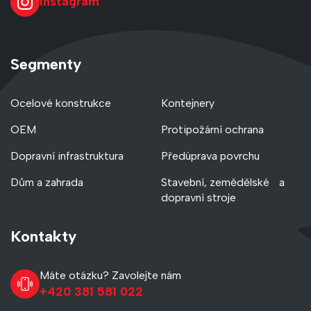
Instagram
Segmenty
Ocelové konstrukce
Kontejnery
OEM
Protipožární ochrana
Dopravní infrastruktura
Předúprava povrchu
Dům a zahrada
Stavební, zemědělské a
dopravní stroje
Kontakty
Máte otázku? Zavolejte nám
+420 381 581 022