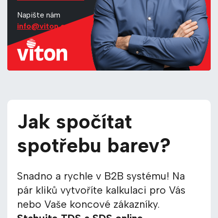
Napište nám
info@viton.cz
Jak spočítat
spotřebu barev?
Snadno a rychle v B2B systému! Na
pár kliků vytvoříte kalkulaci pro Vás
nebo Vaše koncové zákazníky.