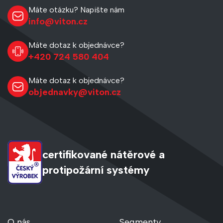
Máte otázku? Napište nám
info@viton.cz
Máte dotaz k objednávce?
+420 724 580 404
Máte dotaz k objednávce?
objednavky@viton.cz
certifikované nátěrové a
protipožární systémy
O nás
Segmenty