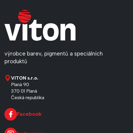
výrobce barev, pigmentů a speciálních
produktů
VITON s.r.o.
Planá 90
370 01 Planá
Česká republika
Facebook