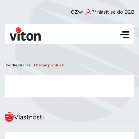
CZ
Přihlásit se do B2B
Úvodní stránka
Detail produktu
Vlastnosti