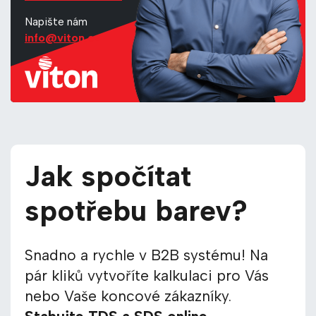
Napište nám
info@viton.cz
Jak spočítat
spotřebu barev?
Snadno a rychle v B2B systému! Na
pár kliků vytvoříte kalkulaci pro Vás
nebo Vaše koncové zákazníky.