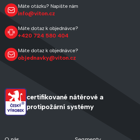
Máte otázku? Napište nám
info@viton.cz
Máte dotaz k objednávce?
+420 724 580 404
Máte dotaz k objednávce?
objednavky@viton.cz
certifikované nátěrové a
protipožární systémy
O nás
Segmenty