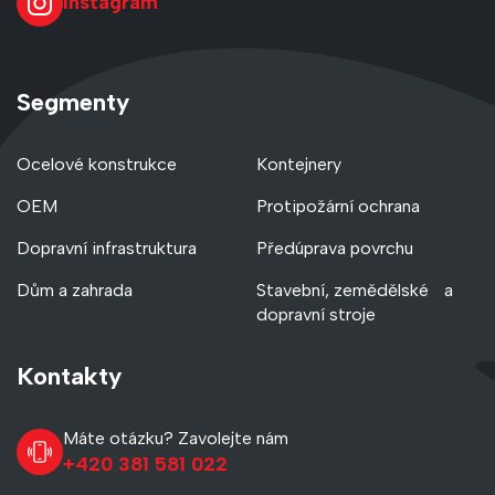
Instagram
Segmenty
Ocelové konstrukce
Kontejnery
OEM
Protipožární ochrana
Dopravní infrastruktura
Předúprava povrchu
Dům a zahrada
Stavební, zemědělské a
dopravní stroje
Kontakty
Máte otázku? Zavolejte nám
+420 381 581 022