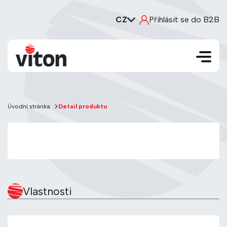
CZ
Přihlásit se do B2B
Úvodní stránka
Detail produktu
Vlastnosti