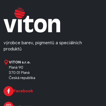
výrobce barev, pigmentů a speciálních
produktů
VITON s.r.o.
Planá 90
370 01 Planá
Česká republika
Facebook